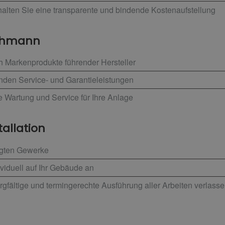
alten Sie eine transparente und bindende Kostenaufstellung
achmann
h Markenprodukte führender Hersteller
enden Service- und Garantieleistungen
e Wartung und Service für Ihre Anlage
tallation
ligten Gewerke
viduell auf Ihr Gebäude an
rgfältige und termingerechte Ausführung aller Arbeiten verlass