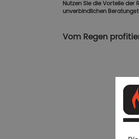
Nutzen Sie die Vorteile der
unverbindlichen Beratungst
Vom Regen profitie