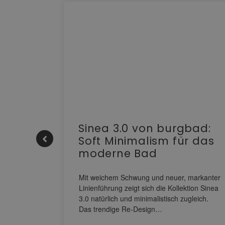
e |
Sinea 3.0 von burgbad:
Soft Minimalism für das
moderne Bad
nskomfort
s
Mit weichem Schwung und neuer, markanter
M NEO
Linienführung zeigt sich die Kollektion Sinea
owohl zum
3.0 natürlich und minimalistisch zugleich.
Das trendige Re-Design…