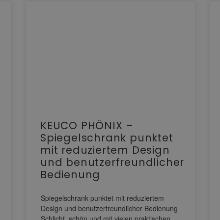
KEUCO PHÖNIX –
Spiegelschrank punktet
mit reduziertem Design
und benutzerfreundlicher
Bedienung
Spiegelschrank punktet mit reduziertem
Design und benutzerfreundlicher Bedienung
Schlicht, schön und mit vielen praktischen