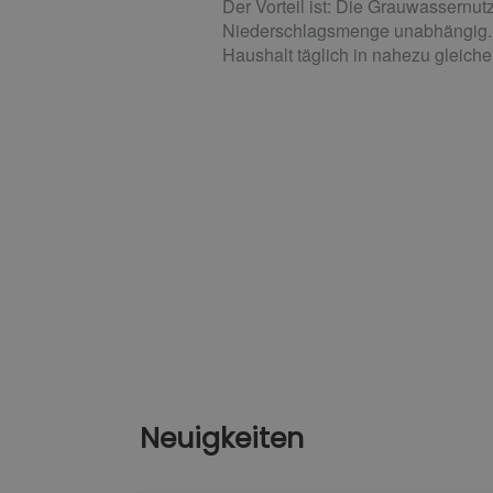
Der Vorteil ist: Die Grauwassernut
Niederschlagsmenge unabhängig. G
Haushalt täglich in nahezu gleich
Neuigkeiten