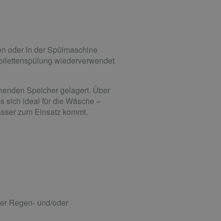
n oder in der Spülmaschine
 Toilettenspülung wiederverwendet
henden Speicher gelagert. Über
s sich ideal für die Wäsche –
wasser zum Einsatz kommt.
der Regen- und/oder