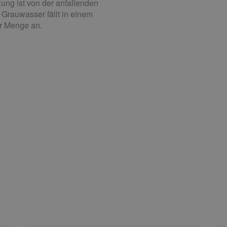
zung ist von der anfallenden
rauwasser fällt in einem
er Menge an.