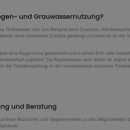
 Regen- und Grauwassernutzung?
as Trinkwasser, das zum Beispiel beim Duschen, Händewasche
s Wasser ohne chemische Zusätze gereinigt und kann so für die
ber eine Regenrinne gesammelt und in einem Erd- oder freiste
erkreislauf zugeführt. Da Regenwasser sehr weich ist, eignet e
 für die Toilettenspülung, in der normalerweise sauberes Trink
nung und Beratung
 auf Ihren Wünschen und Gegebenheiten zu den Möglichkeiten 
 Gebäude