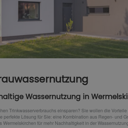
rauwassernutzung
chhaltige Wassernutzung in Wermelsk
lichen Trinkwasserverbrauchs einsparen? Sie wollen die Vortei
ie perfekte Lösung für Sie: eine Kombination aus Regen- und 
s Wermelskirchen für mehr Nachhaltigkeit in der Wassernutzun