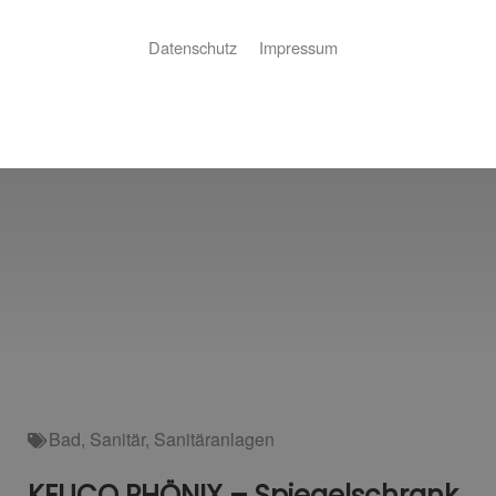
Datenschutz
Impressum
Bad
,
Sanitär
,
Sanitäranlagen
KEUCO PHÖNIX – Spiegelschrank