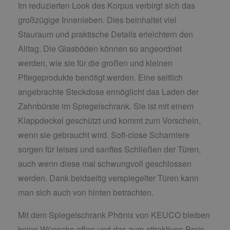
Im reduzierten Look des Korpus verbirgt sich das
großzügige Innenleben. Dies beinhaltet viel
Stauraum und praktische Details erleichtern den
Alltag. Die Glasböden können so angeordnet
werden, wie sie für die großen und kleinen
Pflegeprodukte benötigt werden. Eine seitlich
angebrachte Steckdose ermöglicht das Laden der
Zahnbürste im Spiegelschrank. Sie ist mit einem
Klappdeckel geschützt und kommt zum Vorschein,
wenn sie gebraucht wird. Soft-close Scharniere
sorgen für leises und sanftes Schließen der Türen,
auch wenn diese mal schwungvoll geschlossen
werden. Dank beidseitig verspiegelter Türen kann
man sich auch von hinten betrachten.
Mit dem Spiegelschrank Phönix von KEUCO bleiben
keine Wünsche offen und das zum attraktiven Preis.