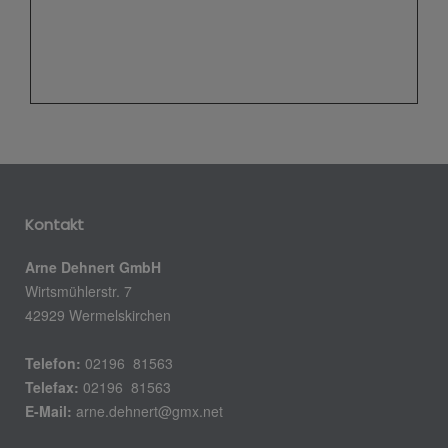
Kontakt
Arne Dehnert GmbH
Wirtsmühlerstr. 7
42929 Wermelskirchen
Telefon:
02196 81563
Telefax:
02196 81563
E-Mail:
arne.dehnert@gmx.net