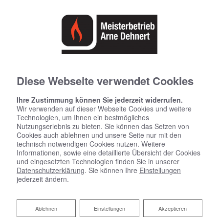
Diese Webseite verwendet Cookies
Ihre Zustimmung können Sie jederzeit widerrufen.
Wir verwenden auf dieser Webseite Cookies und weitere
Technologien, um Ihnen ein bestmögliches
Nutzungserlebnis zu bieten. Sie können das Setzen von
Cookies auch ablehnen und unsere Seite nur mit den
technisch notwendigen Cookies nutzen. Weitere
Informationen, sowie eine detaillierte Übersicht der Cookies
und eingesetzten Technologien finden Sie in unserer
Datenschutzerklärung
. Sie können Ihre
Einstellungen
Heizen mit Holz
jederzeit ändern.
Nachhaltige Wärme im ganzen Haus
Ablehnen
Ablehnen
Einstellungen
Akzeptieren