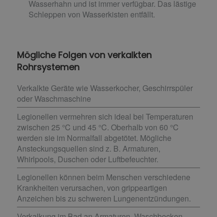
Wasserhahn und ist immer verfügbar. Das lästige
Schleppen von Wasserkisten entfällt.
Mögliche Folgen von verkalkten
Rohrsystemen
Verkalkte Geräte wie Wasserkocher, Geschirrspüler
oder Waschmaschine
Legionellen vermehren sich ideal bei Temperaturen
zwischen 25 °C und 45 °C. Oberhalb von 60 °C
werden sie im Normalfall abgetötet. Mögliche
Ansteckungsquellen sind z. B. Armaturen,
Whirlpools, Duschen oder Luftbefeuchter.
Legionellen können beim Menschen verschiedene
Krankheiten verursachen, von grippeartigen
Anzeichen bis zu schweren Lungenentzündungen.
Verkalkung im Bad an Armaturen, Waschbecken,