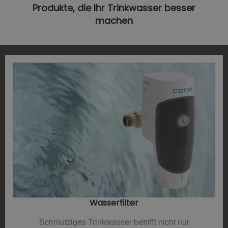
Produkte, die Ihr Trinkwasser besser
machen
Wasserfilter​
Schmutziges Trinkwasser betrifft nicht nur