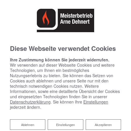
Diese Webseite verwendet Cookies
Ihre Zustimmung können Sie jederzeit widerrufen.
Wir verwenden auf dieser Webseite Cookies und weitere
Technologien, um Ihnen ein bestmögliches
Nutzungserlebnis zu bieten. Sie können das Setzen von
Cookies auch ablehnen und unsere Seite nur mit den
technisch notwendigen Cookies nutzen. Weitere
Informationen, sowie eine detaillierte Übersicht der Cookies
und eingesetzten Technologien finden Sie in unserer
Hygienisch, komfortabel und
Datenschutzerklärung
. Sie können Ihre
Einstellungen
jederzeit ändern.
sicher: Trinkwasserhygiene
Ob als Durstlöscher, zur Essenszubereitung oder im
Ablehnen
Ablehnen
Einstellungen
Akzeptieren