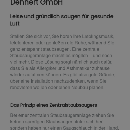
Dehnert GmbH
Leise und gründlich saugen für gesunde
Luft
Stellen Sie sich vor, Sie hören Ihre Lieblingsmusik,
telefonieren oder genießen die Ruhe, während Sie
ganz entspannt staubsaugen. Eine zentrale
Staubsaugeranlage macht es möglich – und noch
viel mehr. Diese Lösung sorgt nämlich auch dafür,
dass Sie als Allergiker und Asthmatiker zuhause
wieder aufatmen können. Es gibt also gute Gründe,
über eine Installation nachzudenken, wenn Sie
renovieren wollen oder einen Neubau planen.
Das Prinzip eines Zentralstaubsaugers
Bei einer zentralen Staubsaugeranlage ziehen Sie
keinen sperrigen Staubsauger hinter sich her,
sondern haben nur einen Saugschlauch in der Hand.