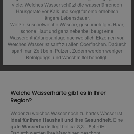
viele: Weiches Wasser schützt die wasserführenden
Hausgeräte vor Kalk und sorgt für eine erheblich
längere Lebensdauer.
Weiße, kuschelweiche Wäsche, geschmeidiges Haar,
schöne Haut und ganz nebenbei beugt eine
Wasserenthärtungsanlage nachweislich Ekzemen vor.
Weiches Wasser ist sanft zu allen Oberflächen. Dadurch
spart man Zeit beim Putzen. Zudem werden weniger
Reinigungs- und Waschmittel benötigt.
Welche Wasserhärte gibt es in Ihrer
Region?
Weder zu weiches Wasser noch zu hartes Wasser ist
ideal für Ihren Haushalt und Ihre Gesundheit
. Eine
gute Wasserhärte
liegt bei ca. 8,3 – 8,4 °dH.
Dadurch werden Ihre Maschinen geschont,