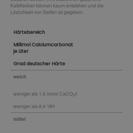
Kalkflecken können kaum entstehen und die
Löslichkeit von Seifen ist gegeben.
Härtebereich
Millimol Calciumcarbonat
je Liter
Grad deutscher Härte
weich
weniger als 1,5 mmol CaCO
/l
3
weniger als 8,4 °dH
mittel