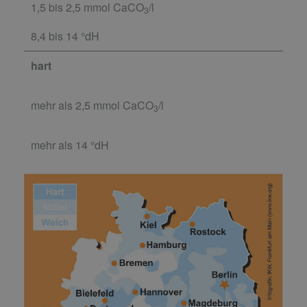
1,5 bis 2,5 mmol CaCO
/l
3
8,4 bis 14 °dH
hart
mehr als 2,5 mmol CaCO
/l
3
mehr als 14 °dH