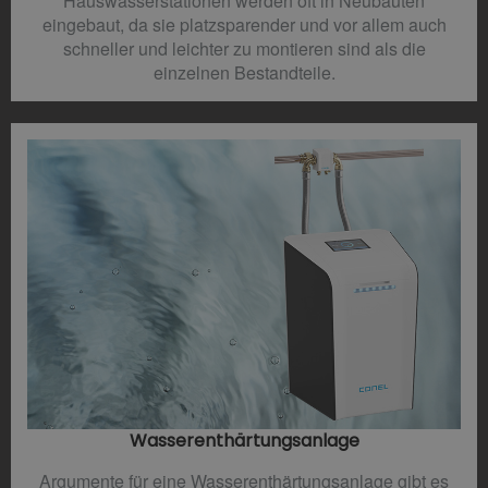
Hauswasserstationen werden oft in Neubauten
eingebaut, da sie platzsparender und vor allem auch
schneller und leichter zu montieren sind als die
einzelnen Bestandteile.
Wasserenthärtungsanlage
Argumente für eine Wasserenthärtungsanlage gibt es