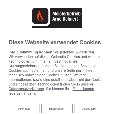
Diese Webseite verwendet Cookies
Ihre Zustimmung können Sie jederzeit widerrufen.
Wir verwenden auf dieser Webseite Cookies und weitere
Technologien, um Ihnen ein bestmögliches
Nutzungserlebnis zu bieten. Sie können das Setzen von
Cookies auch ablehnen und unsere Seite nur mit den
technisch notwendigen Cookies nutzen. Weitere
Informationen, sowie eine detaillierte Übersicht der Cookies
und eingesetzten Technologien finden Sie in unserer
Datenschutzerklärung
. Sie können Ihre
Einstellungen
jederzeit ändern.
Förderung bei Neuinstallation
und Modernisierung
Ablehnen
Ablehnen
Einstellungen
Akzeptieren