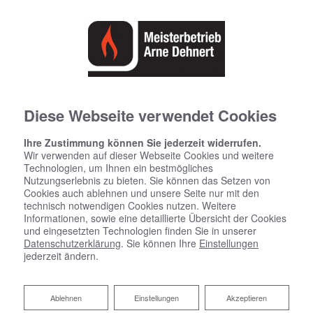
Diese Webseite verwendet Cookies
Ihre Zustimmung können Sie jederzeit widerrufen.
Wir verwenden auf dieser Webseite Cookies und weitere
Technologien, um Ihnen ein bestmögliches
Nutzungserlebnis zu bieten. Sie können das Setzen von
Cookies auch ablehnen und unsere Seite nur mit den
technisch notwendigen Cookies nutzen. Weitere
Informationen, sowie eine detaillierte Übersicht der Cookies
und eingesetzten Technologien finden Sie in unserer
Datenschutzerklärung
. Sie können Ihre
Einstellungen
Brennstoffzellenheizung
jederzeit ändern.
Nachhaltig heizen und Strom generieren
Ablehnen
Ablehnen
Einstellungen
Akzeptieren