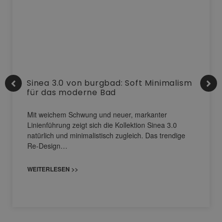
Sinea 3.0 von burgbad: Soft Minimalism
für das moderne Bad
Mit weichem Schwung und neuer, markanter
Linienführung zeigt sich die Kollektion Sinea 3.0
natürlich und minimalistisch zugleich. Das trendige
Re-Design…
WEITERLESEN >>