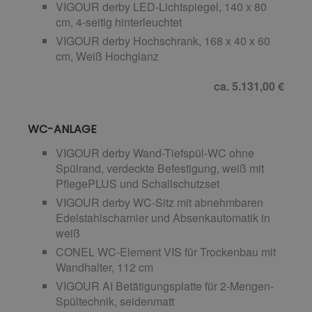
VIGOUR derby LED-Lichtspiegel, 140 x 80
cm, 4-seitig hinterleuchtet
VIGOUR derby Hochschrank, 168 x 40 x 60
cm, Weiß Hochglanz
ca. 5.131,00 €
WC-ANLAGE
VIGOUR derby Wand-Tiefspül-WC ohne
Spülrand, verdeckte Befestigung, weiß mit
PflegePLUS und Schallschutzset
VIGOUR derby WC-Sitz mit abnehmbaren
Edelstahlscharnier und Absenkautomatik in
weiß
CONEL WC-Element VIS für Trockenbau mit
Wandhalter, 112 cm
VIGOUR AI Betätigungsplatte für 2-Mengen-
Spültechnik, seidenmatt