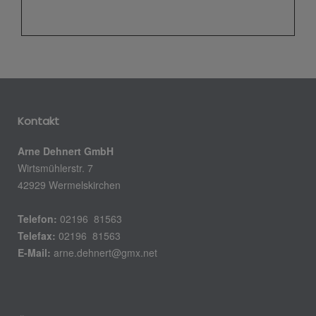
Kontakt
Arne Dehnert GmbH
Wirtsmühlerstr. 7
42929 Wermelskirchen
Telefon:
02196 81563
Telefax:
02196 81563
E-Mail:
arne.dehnert@gmx.net