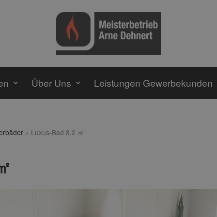
en
Über Uns
Leistungen Gewerbekunden
terbäder
»
Luxus-Bad 8,2 ㎡
 ㎡