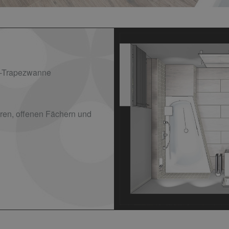
l-Trapezwanne
ren, offenen Fächern und