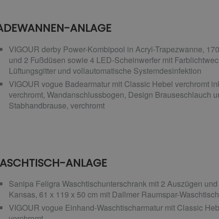
ADEWANNEN-ANLAGE
VIGOUR derby Power-Kombipool in Acryl-Trapezwanne, 170 
und 2 Fußdüsen sowie 4 LED-Scheinwerfer mit Farblichtwech
Lüftungsgitter und vollautomatische Systemdesinfektion
VIGOUR vogue Badearmatur mit Classic Hebel verchromt ink
verchromt, Wandanschlussbogen, Design Brauseschlauch un
Stabhandbrause, verchromt
ASCHTISCH-ANLAGE
Sanipa Feligra Waschtischunterschrank mit 2 Auszügen und 
Kansas, 61 x 119 x 50 cm mit Dallmer Raumspar-Waschtisch
VIGOUR vogue Einhand-Waschtischarmatur mit Classic Hebel
verchromt