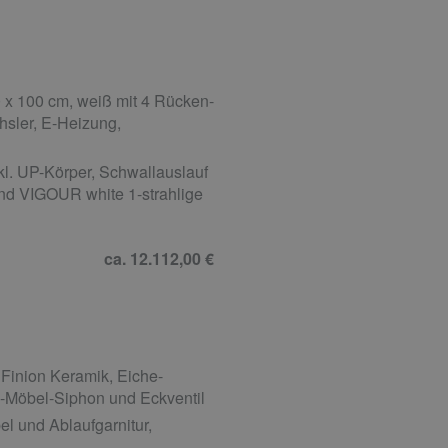
x 100 cm, weiß mit 4 Rücken-
sler, E-Heizung,
l. UP-Körper, Schwallauslauf
d VIGOUR white 1-strahlige
ca. 12.112,00 €
Finion Keramik, Eiche-
-Möbel-Siphon und Eckventil
 und Ablaufgarnitur,