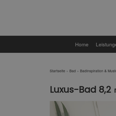
Home
Leistung
Startseite
»
Bad
»
Badinspiration & Mus
Luxus-Bad 8,2