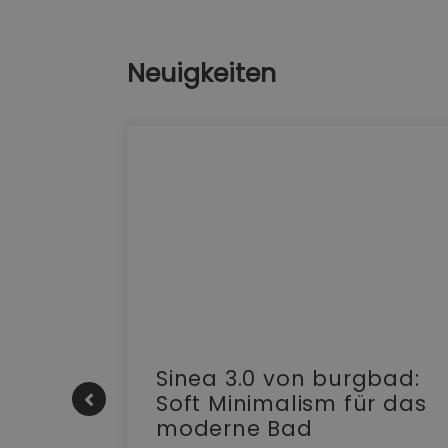
Neuigkeiten
e |
Sinea 3.0 von burgbad:
Soft Minimalism für das
moderne Bad