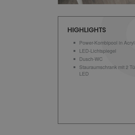
HIGHLIGHTS
Power-Kombipool in Acry
LED-Lichtspiegel
Dusch-WC
Stauraumschrank mit 2 Tü
LED