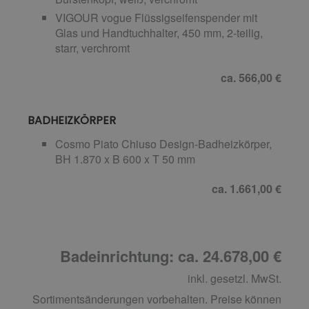
VIGOUR vogue Flüssigseifenspender mit
Glas und Handtuchhalter, 450 mm, 2-teilig,
starr, verchromt
ca. 566,00 €
BADHEIZKÖRPER
Cosmo Piato Chiuso Design-Badheizkörper,
BH 1.870 x B 600 x T 50 mm
ca. 1.661,00 €
Badeinrichtung: ca. 24.678,00 €
inkl. gesetzl. MwSt.
Sortimentsänderungen vorbehalten. Preise können