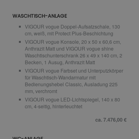
WASCHTISCH-ANLAGE
VIGOUR vogue Doppel-Aufsatzschale, 130
cm, weiß, mit Protect Plus-Beschichtung
VIGOUR vogue Konsole, 20 x 50 x 60,6 cm,
Anthrazit Matt und VIGOUR vogue shine
Waschtischunterschrank 26 x 49 x 140 cm, 2
Becken, 1 Ausug, Anthrazit Matt
VIGOUR vogue Farbset und Unterputzkörper
für Waschtisch-Wandarmatur mit
Bedienungshebel Classic, Ausladung 225
mm, verchromt
VIGOUR vogue LED-Lichtspiegel, 140 x 80
cm, 4-seitig, hinterleuchtet
ca. 7.476,00 €
WC-ANLAGE