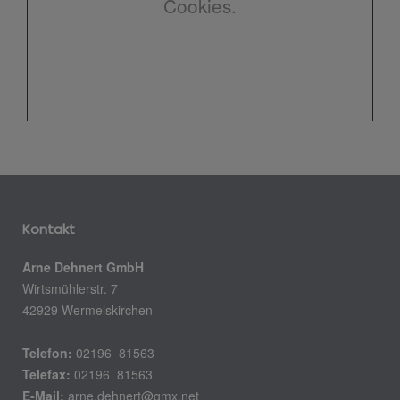
Cookies.
Kontakt
Arne Dehnert GmbH
Wirtsmühlerstr. 7
42929 Wermelskirchen
Telefon:
02196 81563
Telefax:
02196 81563
E-Mail:
arne.dehnert@gmx.net