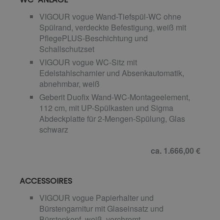
VIGOUR vogue Wand-Tiefspül-WC ohne
Spülrand, verdeckte Befestigung, weiß mit
PflegePLUS-Beschichtung und
Schallschutzset
VIGOUR vogue WC-Sitz mit
Edelstahlscharnier und Absenkautomatik,
abnehmbar, weiß
Geberit Duofix Wand-WC-Montageelement,
112 cm, mit UP-Spülkasten und Sigma
Abdeckplatte für 2-Mengen-Spülung, Glas
schwarz
ca. 1.666,00 €
ACCESSOIRES
VIGOUR vogue Papierhalter und
Bürstengarnitur mit Glaseinsatz und
Bürstenkopf, weiß, verchromt